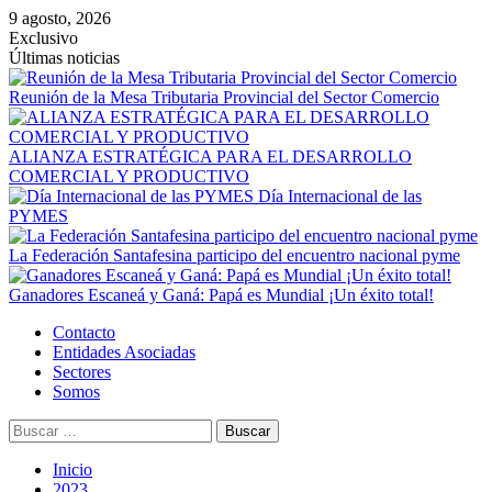
Saltar
9 agosto, 2026
al
Exclusivo
contenido
Últimas noticias
Reunión de la Mesa Tributaria Provincial del Sector Comercio
ALIANZA ESTRATÉGICA PARA EL DESARROLLO
COMERCIAL Y PRODUCTIVO
Día Internacional de las
PYMES
La Federación Santafesina participo del encuentro nacional pyme
Ganadores Escaneá y Ganá: Papá es Mundial ¡Un éxito total!
Menú
Contacto
principal
Entidades Asociadas
Sectores
Somos
Buscar:
Inicio
2023