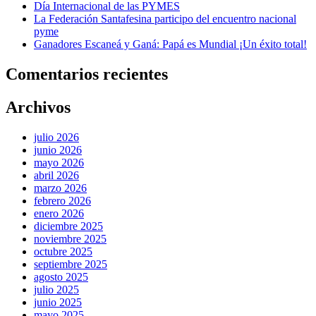
Día Internacional de las PYMES
La Federación Santafesina participo del encuentro nacional
pyme
Ganadores Escaneá y Ganá: Papá es Mundial ¡Un éxito total!
Comentarios recientes
Archivos
julio 2026
junio 2026
mayo 2026
abril 2026
marzo 2026
febrero 2026
enero 2026
diciembre 2025
noviembre 2025
octubre 2025
septiembre 2025
agosto 2025
julio 2025
junio 2025
mayo 2025