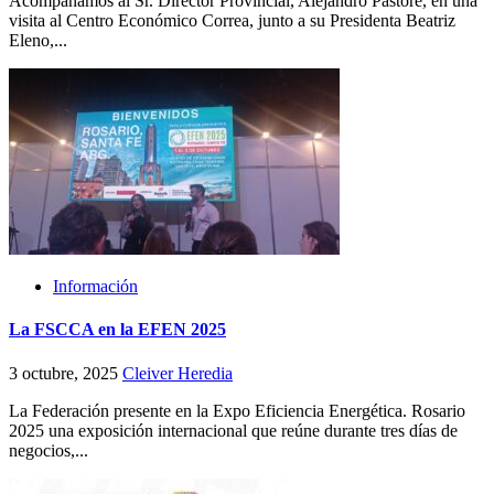
Acompañamos al Sr. Director Provincial, Alejandro Pastore, en una
visita al Centro Económico Correa, junto a su Presidenta Beatriz
Eleno,...
Información
La FSCCA en la EFEN 2025
3 octubre, 2025
Cleiver Heredia
La Federación presente en la Expo Eficiencia Energética. Rosario
2025 una exposición internacional que reúne durante tres días de
negocios,...