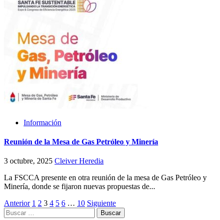
Información
Reunión de la Mesa de Gas Petróleo y Minería
3 octubre, 2025
Cleiver Heredia
La FSCCA presente en otra reunión de la mesa de Gas Petróleo y
Minería, donde se fijaron nuevas propuestas de...
Paginación
Anterior
1
2
3
4
5
6
…
10
Siguiente
Buscar:
de