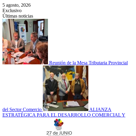
Saltar
5 agosto, 2026
al
Exclusivo
contenido
Últimas noticias
Reunión de la Mesa Tributaria Provincial
del Sector Comercio
ALIANZA
ESTRATÉGICA PARA EL DESARROLLO COMERCIAL Y