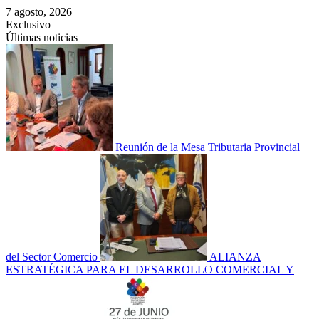
Saltar
7 agosto, 2026
al
Exclusivo
contenido
Últimas noticias
Reunión de la Mesa Tributaria Provincial
del Sector Comercio
ALIANZA
ESTRATÉGICA PARA EL DESARROLLO COMERCIAL Y