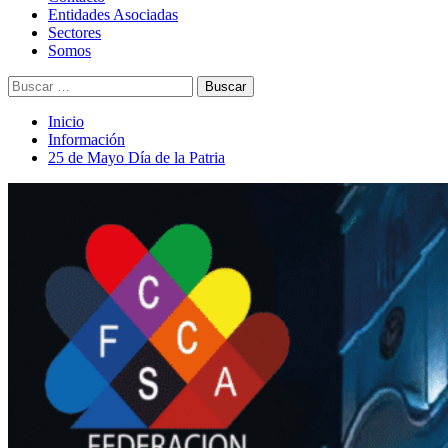
principal
Entidades Asociadas
Sectores
Somos
Buscar:
Inicio
Información
25 de Mayo Día de la Patria