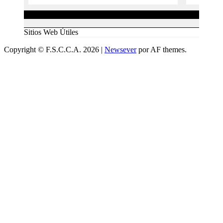
Sitios Web Útiles
Copyright © F.S.C.C.A. 2026
|
Newsever
por AF themes.