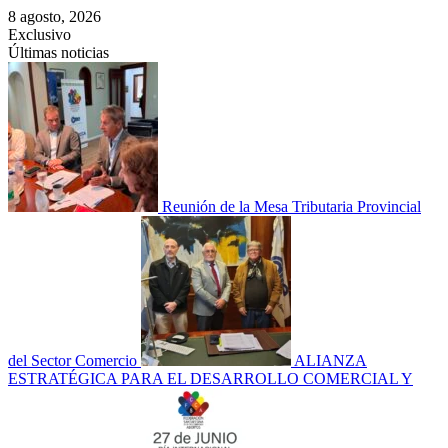
Saltar
8 agosto, 2026
al
Exclusivo
contenido
Últimas noticias
Reunión de la Mesa Tributaria Provincial
del Sector Comercio
ALIANZA
ESTRATÉGICA PARA EL DESARROLLO COMERCIAL Y