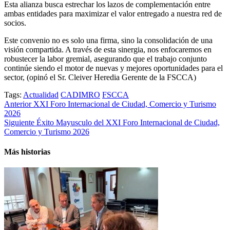
Esta alianza busca estrechar los lazos de complementación entre
ambas entidades para maximizar el valor entregado a nuestra red de
socios.
Este convenio no es solo una firma, sino la consolidación de una
visión compartida. A través de esta sinergia, nos enfocaremos en
robustecer la labor gremial, asegurando que el trabajo conjunto
continúe siendo el motor de nuevas y mejores oportunidades para el
sector, (opinó el Sr. Cleiver Heredia Gerente de la FSCCA)
Tags:
Actualidad
CADIMRO
FSCCA
Post
Anterior
XXI Foro Internacional de Ciudad, Comercio y Turismo
2026
navigation
Siguiente
Éxito Mayusculo del XXI Foro Internacional de Ciudad,
Comercio y Turismo 2026
Más historias