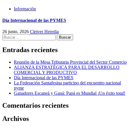
Información
Día Internacional de las PYMES
26 junio, 2026
Cleiver Heredia
Buscar:
Entradas recientes
Reunión de la Mesa Tributaria Provincial del Sector Comercio
ALIANZA ESTRATÉGICA PARA EL DESARROLLO
COMERCIAL Y PRODUCTIVO
Día Internacional de las PYMES
La Federación Santafesina participo del encuentro nacional
pyme
Ganadores Escaneá y Ganá: Papá es Mundial ¡Un éxito total!
Comentarios recientes
Archivos