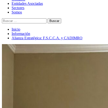
principal
Entidades Asociadas
Sectores
Somos
Buscar:
Inicio
Información
Alianza Estratégica: F.S.C.C.A. y CADIMRO