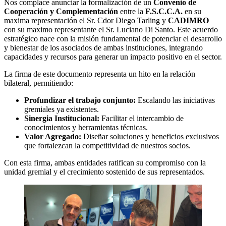
Nos complace anunciar la formalización de un
Convenio de
Cooperación y Complementación
entre la
F.S.C.C.A.
en su
maxima representación el Sr. Cdor Diego Tarling y
CADIMRO
con su maximo representante el Sr. Luciano Di Santo. Este acuerdo
estratégico nace con la misión fundamental de potenciar el desarrollo
y bienestar de los asociados de ambas instituciones, integrando
capacidades y recursos para generar un impacto positivo en el sector.
La firma de este documento representa un hito en la relación
bilateral, permitiendo:
Profundizar el trabajo conjunto:
Escalando las iniciativas
gremiales ya existentes.
Sinergia Institucional:
Facilitar el intercambio de
conocimientos y herramientas técnicas.
Valor Agregado:
Diseñar soluciones y beneficios exclusivos
que fortalezcan la competitividad de nuestros socios.
Con esta firma, ambas entidades ratifican su compromiso con la
unidad gremial y el crecimiento sostenido de sus representados.