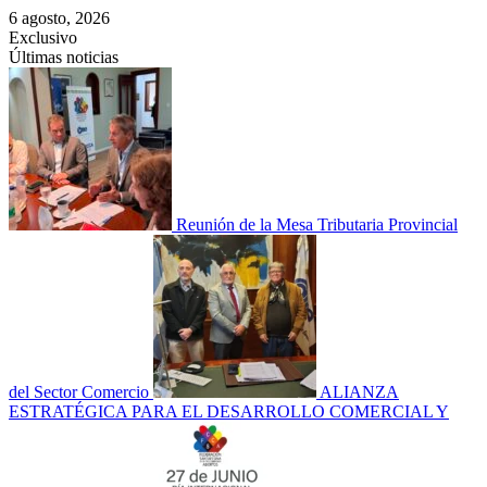
Saltar
6 agosto, 2026
al
Exclusivo
contenido
Últimas noticias
Reunión de la Mesa Tributaria Provincial
del Sector Comercio
ALIANZA
ESTRATÉGICA PARA EL DESARROLLO COMERCIAL Y