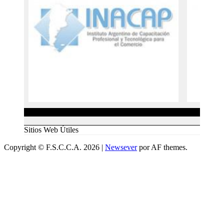
Sitios Web Útiles
Copyright © F.S.C.C.A. 2026
|
Newsever
por AF themes.