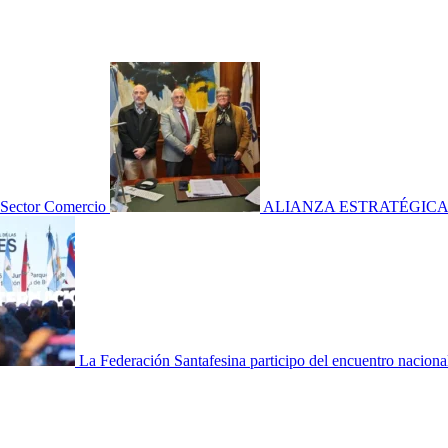
l Sector Comercio
ALIANZA ESTRATÉGICA
La Federación Santafesina participo del encuentro nacion