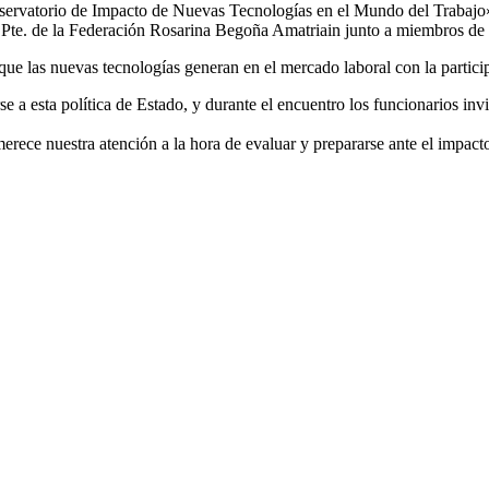
bservatorio de Impacto de Nuevas Tecnologías en el Mundo del Trabajo».
 Pte. de la Federación Rosarina Begoña Amatriain junto a miembros d
ue las nuevas tecnologías generan en el mercado laboral con la particip
a esta política de Estado, y durante el encuentro los funcionarios invit
ece nuestra atención a la hora de evaluar y prepararse ante el impacto 