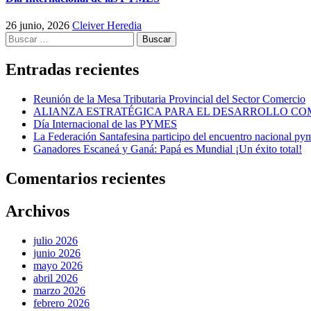
26 junio, 2026
Cleiver Heredia
Buscar:
Entradas recientes
Reunión de la Mesa Tributaria Provincial del Sector Comercio
ALIANZA ESTRATÉGICA PARA EL DESARROLLO CO
Día Internacional de las PYMES
La Federación Santafesina participo del encuentro nacional py
Ganadores Escaneá y Ganá: Papá es Mundial ¡Un éxito total!
Comentarios recientes
Archivos
julio 2026
junio 2026
mayo 2026
abril 2026
marzo 2026
febrero 2026